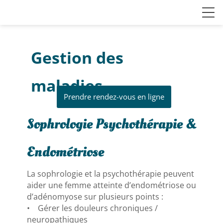
Gestion des
maladies
Prendre rendez-vous en ligne
Sophrologie Psychothérapie &
Endométriose
La sophrologie et la psychothérapie peuvent
aider une femme atteinte d’endométriose ou
d’adénomyose sur plusieurs points :
• Gérer les douleurs chroniques /
neuropathiques