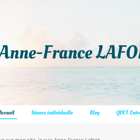
Anne-France LAF
Accueil
Séance individuelle
Blog
QVCT Entre