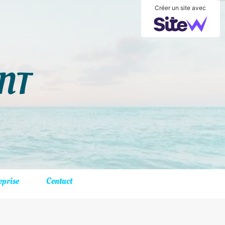
Créer un site avec
ONT
prise
Contact