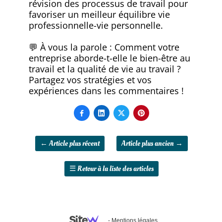
révision des processus de travail pour
favoriser un meilleur équilibre vie
professionnelle-vie personnelle.
💬 À vous la parole : Comment votre
entreprise aborde-t-elle le bien-être au
travail et la qualité de vie au travail ?
Partagez vos stratégies et vos
expériences dans les commentaires !




←
Article plus récent
Article plus ancien
→
☰
Retour à la liste des articles
-
Mentions légales