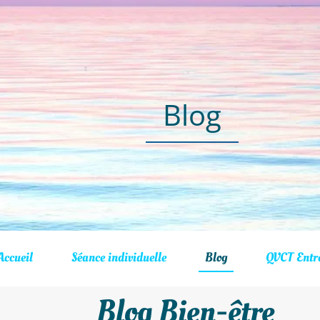
Blog
Accueil
Séance individuelle
Blog
QVCT Entre
Blog Bien-être