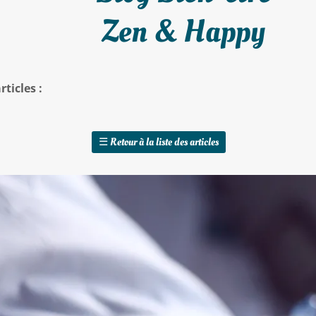
Zen & Happy
ticles :
☰
Retour à la liste des articles