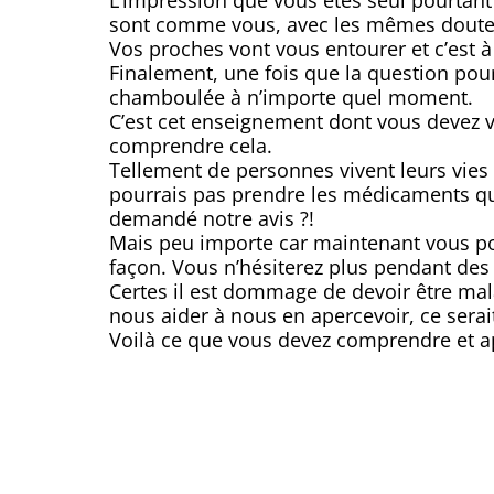
L’impression que vous êtes seul pourtant 
sont comme vous, avec les mêmes doutes
Vos proches vont vous entourer et c’est 
Finalement, une fois que la question pour
chamboulée à n’importe quel moment.
C’est cet enseignement dont vous devez vo
comprendre cela.
Tellement de personnes vivent leurs vies 
pourrais pas prendre les médicaments que 
demandé notre avis ?!
Mais peu importe car maintenant vous pos
façon. Vous n’hésiterez plus pendant des 
Certes il est dommage de devoir être m
nous aider à nous en apercevoir, ce sera
Voilà ce que vous devez comprendre et 