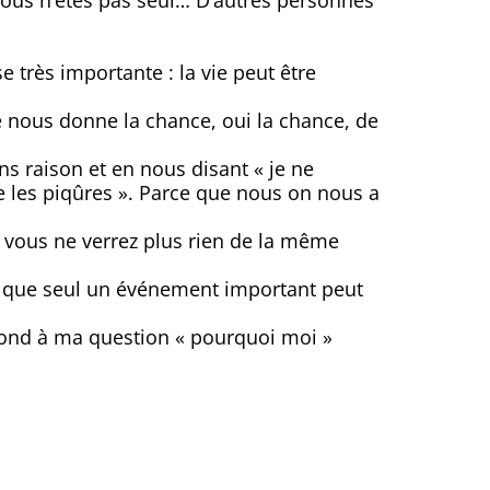
 vous n’êtes pas seul… D’autres personnes
 très importante : la vie peut être
ie nous donne la chance, oui la chance, de
ns raison et en nous disant « je ne
se les piqûres ». Parce que nous on nous a
r vous ne verrez plus rien de la même
 que seul un événement important peut
épond à ma question « pourquoi moi »