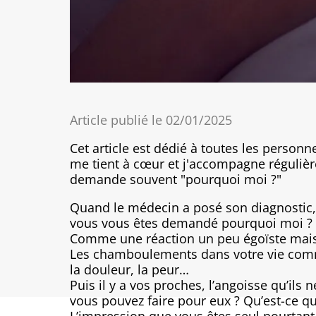
Article publié le 02/01/2025
Cet article est dédié à toutes les person
me tient à cœur et j'accompagne réguliè
demande souvent "pourquoi moi ?"
Quand le médecin a posé son diagnostic, 
vous vous êtes demandé pourquoi moi ?
Comme une réaction un peu égoïste mais 
Les chamboulements dans votre vie comme
la douleur, la peur…
Puis il y a vos proches, l’angoisse qu’ils
vous pouvez faire pour eux ? Qu’est-ce qu