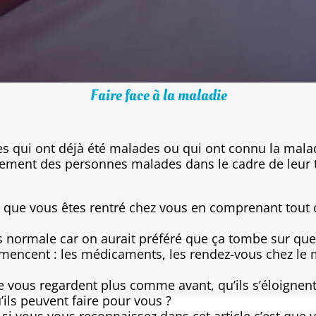
Faire face à la maladie
nes qui ont déjà été malades ou qui ont connu la mala
rement des personnes malades dans le cadre de leur 
que vous êtes rentré chez vous en comprenant tout ce
normale car on aurait préféré que ça tombe sur quel
ncent : les médicaments, les rendez-vous chez le m
 ne vous regardent plus comme avant, qu’ils s’éloignent
’ils peuvent faire pour vous ?